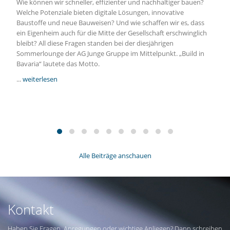
Wie können wir schneller, effizienter und nachhaltiger bauen?
Welche Potenziale bieten digitale Lösungen, innovative
Baustoffe und neue Bauweisen? Und wie schaffen wir es, dass
ein Eigenheim auch für die Mitte der Gesellschaft erschwinglich
bleibt? All diese Fragen standen bei der diesjährigen
Sommerlounge der AG Junge Gruppe im Mittelpunkt. „Build in
Bavaria“ lautete das Motto.
...
weiterlesen
Alle Beiträge anschauen
Kontakt
Haben Sie Fragen, Anregungen oder wichtige Anliegen? Dann schreiben