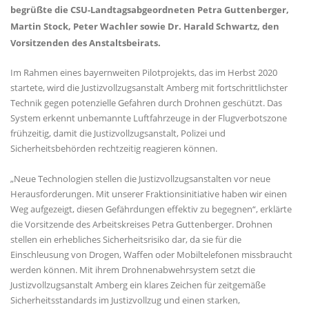
begrüßte die CSU-Landtagsabgeordneten Petra Guttenberger,
Martin Stock, Peter Wachler sowie Dr. Harald Schwartz, den
Vorsitzenden des Anstaltsbeirats.
Im Rahmen eines bayernweiten Pilotprojekts, das im Herbst 2020
startete, wird die Justizvollzugsanstalt Amberg mit fortschrittlichster
Technik gegen potenzielle Gefahren durch Drohnen geschützt. Das
System erkennt unbemannte Luftfahrzeuge in der Flugverbotszone
frühzeitig, damit die Justizvollzugsanstalt, Polizei und
Sicherheitsbehörden rechtzeitig reagieren können.
Neue Technologien stellen die Justizvollzugsanstalten vor neue
Herausforderungen. Mit unserer Fraktionsinitiative haben wir einen
Weg aufgezeigt, diesen Gefährdungen effektiv zu begegnen“, erklärte
die Vorsitzende des Arbeitskreises Petra Guttenberger. Drohnen
stellen ein erhebliches Sicherheitsrisiko dar, da sie für die
Einschleusung von Drogen, Waffen oder Mobiltelefonen missbraucht
werden können. Mit ihrem Drohnenabwehrsystem setzt die
Justizvollzugsanstalt Amberg ein klares Zeichen für zeitgemäße
Sicherheitsstandards im Justizvollzug und einen starken,