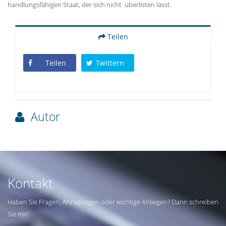
handlungsfähigen Staat, der sich nicht überlisten lässt.
Teilen
Teilen
Twittern
Autor
Kontakt
Haben Sie Fragen, Anregungen oder wichtige Anliegen? Dann schreiben
Sie mir!