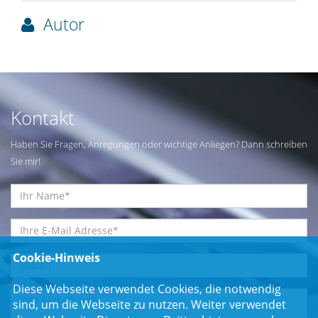
Autor
Kontakt
Haben Sie Fragen, Anregungen oder wichtige Anliegen? Dann schreiben
Sie mir!
Cookie-Hinweis
Diese Webseite verwendet Cookies, die notwendig
sind, um die Webseite zu nutzen. Weiter verwendet