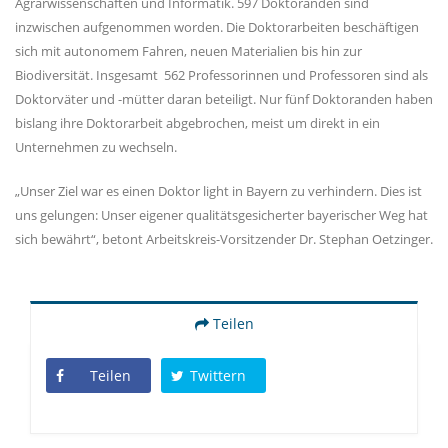
Agrarwissenschaften und Informatik. 597 Doktoranden sind
inzwischen aufgenommen worden. Die Doktorarbeiten beschäftigen
sich mit autonomem Fahren, neuen Materialien bis hin zur
Biodiversität. Insgesamt 562 Professorinnen und Professoren sind als
Doktorväter und -mütter daran beteiligt. Nur fünf Doktoranden haben
bislang ihre Doktorarbeit abgebrochen, meist um direkt in ein
Unternehmen zu wechseln.
Unser Ziel war es einen Doktor light in Bayern zu verhindern. Dies ist
uns gelungen: Unser eigener qualitätsgesicherter bayerischer Weg hat
sich bewährt“, betont Arbeitskreis-Vorsitzender Dr. Stephan Oetzinger.
Teilen
Teilen
Twittern