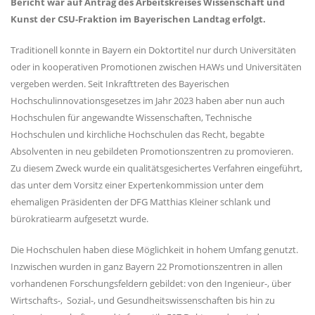
Bericht war auf Antrag des Arbeitskreises Wissenschaft und
Kunst der CSU-Fraktion im Bayerischen Landtag erfolgt.
Traditionell konnte in Bayern ein Doktortitel nur durch Universitäten
oder in kooperativen Promotionen zwischen HAWs und Universitäten
vergeben werden. Seit Inkrafttreten des Bayerischen
Hochschulinnovationsgesetzes im Jahr 2023 haben aber nun auch
Hochschulen für angewandte Wissenschaften, Technische
Hochschulen und kirchliche Hochschulen das Recht, begabte
Absolventen in neu gebildeten Promotionszentren zu promovieren.
Zu diesem Zweck wurde ein qualitätsgesichertes Verfahren eingeführt,
das unter dem Vorsitz einer Expertenkommission unter dem
ehemaligen Präsidenten der DFG Matthias Kleiner schlank und
bürokratiearm aufgesetzt wurde.
Die Hochschulen haben diese Möglichkeit in hohem Umfang genutzt.
Inzwischen wurden in ganz Bayern 22 Promotionszentren in allen
vorhandenen Forschungsfeldern gebildet: von den Ingenieur-, über
Wirtschafts-, Sozial-, und Gesundheitswissenschaften bis hin zu