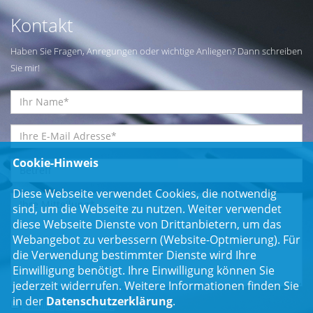
Kontakt
Haben Sie Fragen, Anregungen oder wichtige Anliegen? Dann schreiben
Sie mir!
Cookie-Hinweis
Diese Webseite verwendet Cookies, die notwendig
sind, um die Webseite zu nutzen. Weiter verwendet
diese Webseite Dienste von Drittanbietern, um das
Webangebot zu verbessern (Website-Optmierung). Für
die Verwendung bestimmter Dienste wird Ihre
Einwilligung benötigt. Ihre Einwilligung können Sie
jederzeit widerrufen. Weitere Informationen finden Sie
in der
Datenschutzerklärung
.
Einwilligungserklärung
*