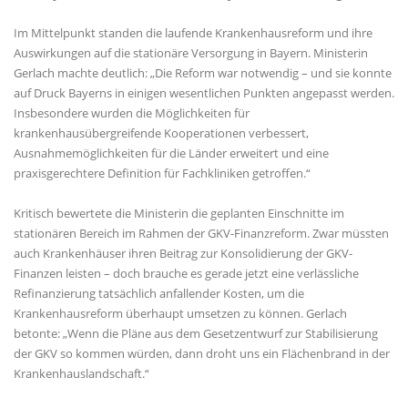
Im Mittelpunkt standen die laufende Krankenhausreform und ihre
Auswirkungen auf die stationäre Versorgung in Bayern. Ministerin
Gerlach machte deutlich: „Die Reform war notwendig – und sie konnte
auf Druck Bayerns in einigen wesentlichen Punkten angepasst werden.
Insbesondere wurden die Möglichkeiten für
krankenhausübergreifende Kooperationen verbessert,
Ausnahmemöglichkeiten für die Länder erweitert und eine
praxisgerechtere Definition für Fachkliniken getroffen.“
Kritisch bewertete die Ministerin die geplanten Einschnitte im
stationären Bereich im Rahmen der GKV-Finanzreform. Zwar müssten
auch Krankenhäuser ihren Beitrag zur Konsolidierung der GKV-
Finanzen leisten – doch brauche es gerade jetzt eine verlässliche
Refinanzierung tatsächlich anfallender Kosten, um die
Krankenhausreform überhaupt umsetzen zu können. Gerlach
betonte: „Wenn die Pläne aus dem Gesetzentwurf zur Stabilisierung
der GKV so kommen würden, dann droht uns ein Flächenbrand in der
Krankenhauslandschaft.“