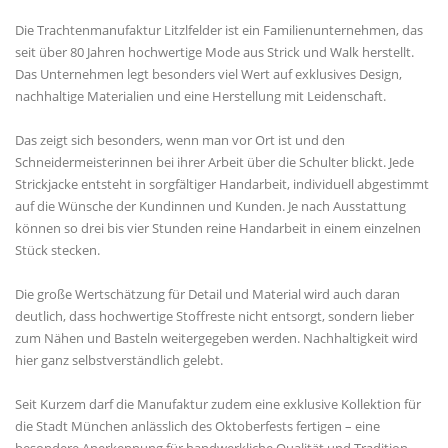
Die Trachtenmanufaktur Litzlfelder ist ein Familienunternehmen, das
seit über 80 Jahren hochwertige Mode aus Strick und Walk herstellt.
Das Unternehmen legt besonders viel Wert auf exklusives Design,
nachhaltige Materialien und eine Herstellung mit Leidenschaft.
Das zeigt sich besonders, wenn man vor Ort ist und den
Schneidermeisterinnen bei ihrer Arbeit über die Schulter blickt. Jede
Strickjacke entsteht in sorgfältiger Handarbeit, individuell abgestimmt
auf die Wünsche der Kundinnen und Kunden. Je nach Ausstattung
können so drei bis vier Stunden reine Handarbeit in einem einzelnen
Stück stecken.
Die große Wertschätzung für Detail und Material wird auch daran
deutlich, dass hochwertige Stoffreste nicht entsorgt, sondern lieber
zum Nähen und Basteln weitergegeben werden. Nachhaltigkeit wird
hier ganz selbstverständlich gelebt.
Seit Kurzem darf die Manufaktur zudem eine exklusive Kollektion für
die Stadt München anlässlich des Oktoberfests fertigen – eine
besondere Anerkennung für handwerkliche Qualität und Tradition.