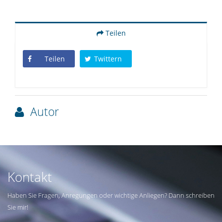
Teilen
Teilen
Twittern
Autor
Kontakt
Haben Sie Fragen, Anregungen oder wichtige Anliegen? Dann schreiben
Sie mir!