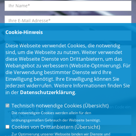
Cookie-Hinweis
Diese Webseite verwendet Cookies, die notwendig
sind, um die Webseite zu nutzen. Weiter verwendet
diese Webseite Dienste von Drittanbietern, um das
Webangebot zu verbessern (Website-Optmierung). Für
die Verwendung bestimmter Dienste wird Ihre
Einwilligung benötigt. Ihre Einwilligung können Sie
jederzeit widerrufen. Weitere Informationen finden Sie
in der
Datenschutzerklärung
.
Einwilligungserklärung
*
Technisch notwendige Cookies (
Übersicht
)
Bitte geben Sie den Code ein:
Die notwendigen Cookies werden allein für den
ordnungsgemäßen Gebrauch der Webseite benötigt.
Cookies von Drittanbietern (
Übersicht
)
Zur Optimierung unserer Webseite binden wir Dienste und