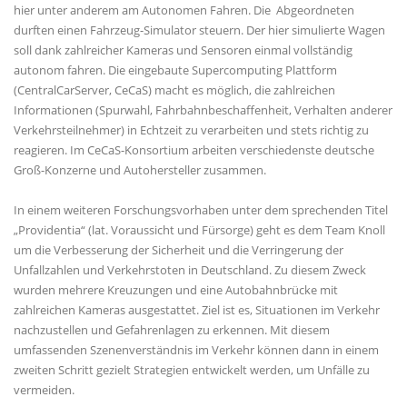
hier unter anderem am Autonomen Fahren. Die Abgeordneten
durften einen Fahrzeug-Simulator steuern. Der hier simulierte Wagen
soll dank zahlreicher Kameras und Sensoren einmal vollständig
autonom fahren. Die eingebaute Supercomputing Plattform
(CentralCarServer, CeCaS) macht es möglich, die zahlreichen
Informationen (Spurwahl, Fahrbahnbeschaffenheit, Verhalten anderer
Verkehrsteilnehmer) in Echtzeit zu verarbeiten und stets richtig zu
reagieren. Im CeCaS-Konsortium arbeiten verschiedenste deutsche
Groß-Konzerne und Autohersteller zusammen.
In einem weiteren Forschungsvorhaben unter dem sprechenden Titel
Providentia“ (lat. Voraussicht und Fürsorge) geht es dem Team Knoll
um die Verbesserung der Sicherheit und die Verringerung der
Unfallzahlen und Verkehrstoten in Deutschland. Zu diesem Zweck
wurden mehrere Kreuzungen und eine Autobahnbrücke mit
zahlreichen Kameras ausgestattet. Ziel ist es, Situationen im Verkehr
nachzustellen und Gefahrenlagen zu erkennen. Mit diesem
umfassenden Szenenverständnis im Verkehr können dann in einem
zweiten Schritt gezielt Strategien entwickelt werden, um Unfälle zu
vermeiden.