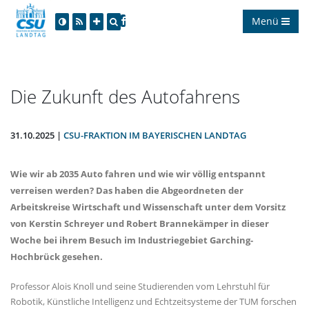
Menü
Die Zukunft des Autofahrens
31.10.2025 |
CSU-FRAKTION IM BAYERISCHEN LANDTAG
Wie wir ab 2035 Auto fahren und wie wir völlig entspannt
verreisen werden? Das haben die Abgeordneten der
Arbeitskreise Wirtschaft und Wissenschaft unter dem Vorsitz
von Kerstin Schreyer und Robert Brannekämper in dieser
Woche bei ihrem Besuch im Industriegebiet Garching-
Hochbrück gesehen.
Professor Alois Knoll und seine Studierenden vom Lehrstuhl für
Robotik, Künstliche Intelligenz und Echtzeitsysteme der TUM forschen