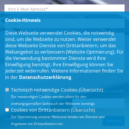
Cookie-Hinweis
Diese Webseite verwendet Cookies, die notwendig
sind, um die Webseite zu nutzen. Weiter verwendet
diese Webseite Dienste von Drittanbietern, um das
Webangebot zu verbessern (Website-Optmierung). Für
die Verwendung bestimmter Dienste wird Ihre
Einwilligung benötigt. Ihre Einwilligung können Sie
jederzeit widerrufen. Weitere Informationen finden Sie
in der
Datenschutzerklärung
.
Einwilligungserklärung
*
Technisch notwendige Cookies (
Übersicht
)
Bitte geben Sie den Code ein:
Die notwendigen Cookies werden allein für den
ordnungsgemäßen Gebrauch der Webseite benötigt.
Cookies von Drittanbietern (
Übersicht
)
Zur Optimierung unserer Webseite binden wir Dienste und
* Pflichtfeld
Angebote von Drittanbietern ein.