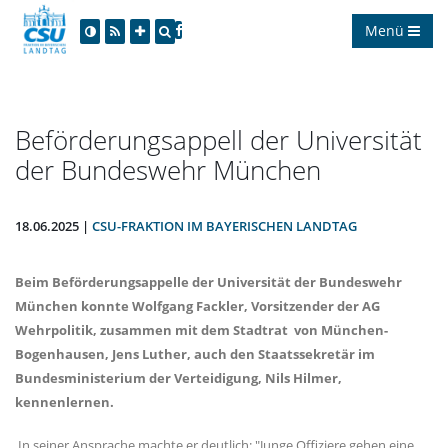
Menü
Beförderungsappell der Universität
der Bundeswehr München
18.06.2025 |
CSU-FRAKTION IM BAYERISCHEN LANDTAG
Beim Beförderungsappelle der Universität der Bundeswehr
München konnte Wolfgang Fackler, Vorsitzender der AG
Wehrpolitik, zusammen mit dem Stadtrat von München-
Bogenhausen, Jens Luther, auch den Staatssekretär im
Bundesministerium der Verteidigung, Nils Hilmer,
kennenlernen.
In seiner Ansprache machte er deutlich: "Junge Offiziere gehen eine