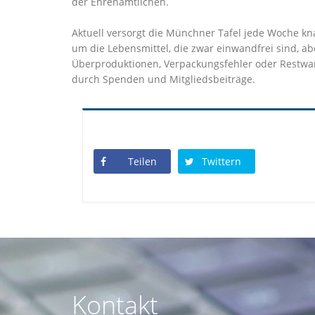
der Ehrenamtlichen.
Aktuell versorgt die Münchner Tafel jede Woche kna
um die Lebensmittel, die zwar einwandfrei sind, a
Überproduktionen, Verpackungsfehler oder Restwar
durch Spenden und Mitgliedsbeiträge.
Teilen
Twittern
Kontakt