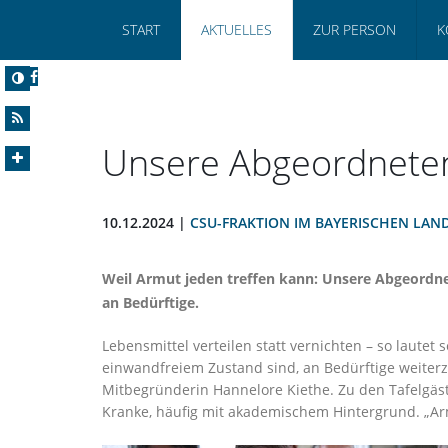
START
AKTUELLES
ZUR PERSON
K
Unsere Abgeordneten
10.12.2024 |
CSU-FRAKTION IM BAYERISCHEN LAN
Weil Armut jeden treffen kann: Unsere Abgeordnet
an Bedürftige.
Lebensmittel verteilen statt vernichten – so lautet
einwandfreiem Zustand sind, an Bedürftige weiterz
Mitbegründerin Hannelore Kiethe. Zu den Tafelgäst
Kranke, häufig mit akademischem Hintergrund. „Arm