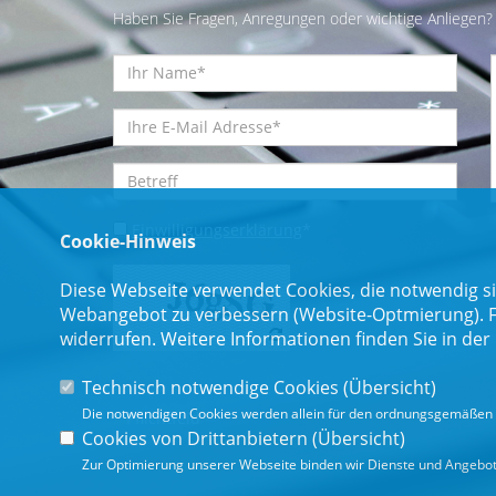
Haben Sie Fragen, Anregungen oder wichtige Anliegen? 
Einwilligungserklärung
*
Cookie-Hinweis
Diese Webseite verwendet Cookies, die notwendig si
Webangebot zu verbessern (Website-Optmierung). Für
widerrufen. Weitere Informationen finden Sie in der
Technisch notwendige Cookies (
Übersicht
)
Die notwendigen Cookies werden allein für den ordnungsgemäßen 
* Pflichtfeld
Cookies von Drittanbietern (
Übersicht
)
Zur Optimierung unserer Webseite binden wir Dienste und Angebote