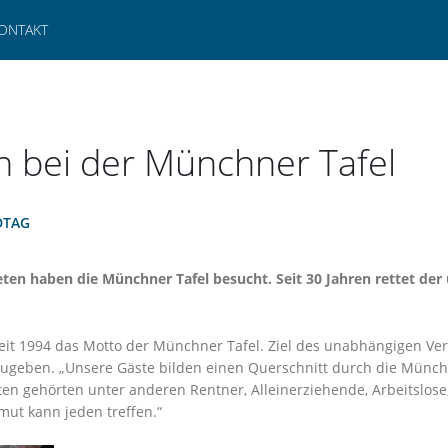
ONTAKT
 bei der Münchner Tafel
DTAG
en haben die Münchner Tafel besucht. Seit 30 Jahren rettet der 
 seit 1994 das Motto der Münchner Tafel. Ziel des unabhängigen Vere
ugeben. „Unsere Gäste bilden einen Querschnitt durch die Münchne
en gehörten unter anderen Rentner, Alleinerziehende, Arbeitslose
ut kann jeden treffen.“