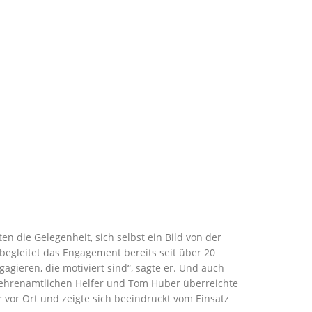
n die Gelegenheit, sich selbst ein Bild von der
 begleitet das Engagement bereits seit über 20
agieren, die motiviert sind“, sagte er. Und auch
 ehrenamtlichen Helfer und Tom Huber überreichte
 vor Ort und zeigte sich beeindruckt vom Einsatz