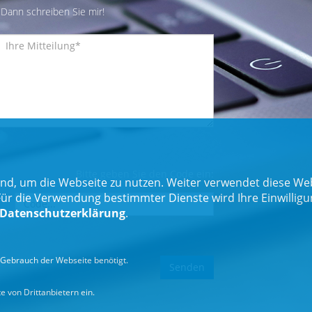
Dann schreiben Sie mir!
Bitte geben Sie den Code ein:
nd, um die Webseite zu nutzen. Weiter verwendet diese Web
 die Verwendung bestimmter Dienste wird Ihre Einwilligung 
Datenschutzerklärung
.
Gebrauch der Webseite benötigt.
 von Drittanbietern ein.