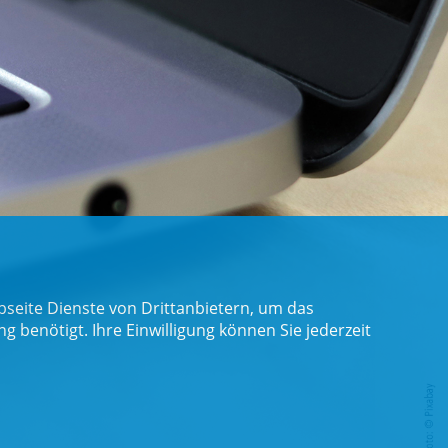
seite Dienste von Drittanbietern, um das
benötigt. Ihre Einwilligung können Sie jederzeit