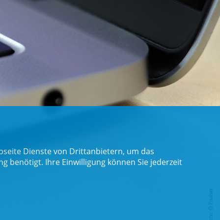
seite Dienste von Drittanbietern, um das
benötigt. Ihre Einwilligung können Sie jederzeit