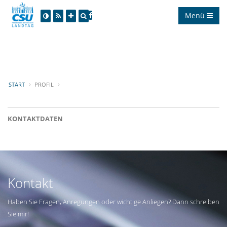
Menü
START
PROFIL
KONTAKTDATEN
Kontakt
Haben Sie Fragen, Anregungen oder wichtige Anliegen? Dann schreiben
Sie mir!